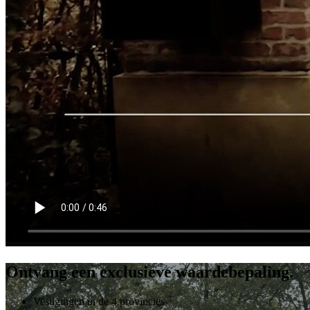
Ontvang een exclusieve waardebepaling.
Vestigingen in de 4 provincies