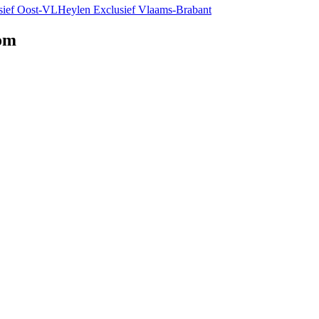
sief Oost-VL
Heylen Exclusief Vlaams-Brabant
dom