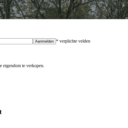
* verplichte velden
Aanmelden
e eigendom te verkopen.
t