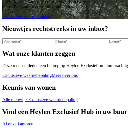
Meeste kans tot verkoop via ons netwerk
Persoonlijk & vrijblijvend advies
Exclusieve waardebepaling
Nieuwtjes rechtstreeks in uw inbox?
Wat onze klanten zeggen
Deze mensen deden een beroep op Heylen Exclusief om hun prachtig
Exclusieve waardebepaling
Meer over ons
Kennis van wonen
Alle nieuwtjes
Exclusieve waardebepaling
Vind een Heylen Exclusief Hub in uw buur
Al onze kantoren