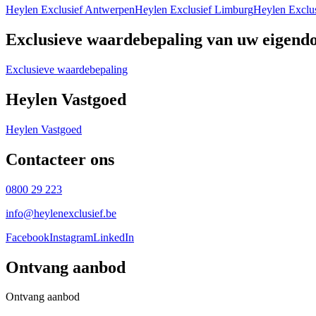
Heylen Exclusief Antwerpen
Heylen Exclusief Limburg
Heylen Exclu
Exclusieve waardebepaling van uw eigen
Exclusieve waardebepaling
Heylen Vastgoed
Heylen Vastgoed
Contacteer ons
0800 29 223
info@heylenexclusief.be
Facebook
Instagram
LinkedIn
Ontvang aanbod
Ontvang aanbod