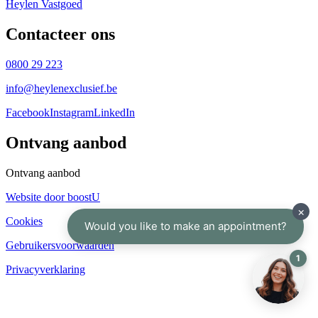
Heylen Vastgoed
Contacteer ons
0800 29 223
info@heylenexclusief.be
Facebook
Instagram
LinkedIn
Ontvang aanbod
Ontvang aanbod
Website door boostU
Cookies
Gebruikersvoorwaarden
Privacyverklaring