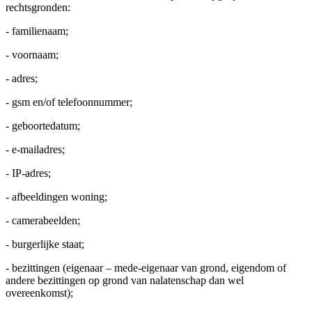
rechtsgronden:
- familienaam;
- voornaam;
- adres;
- gsm en/of telefoonnummer;
- geboortedatum;
- e-mailadres;
- IP-adres;
- afbeeldingen woning;
- camerabeelden;
- burgerlijke staat;
- bezittingen (eigenaar – mede-eigenaar van grond, eigendom of
andere bezittingen op grond van nalatenschap dan wel
overeenkomst);