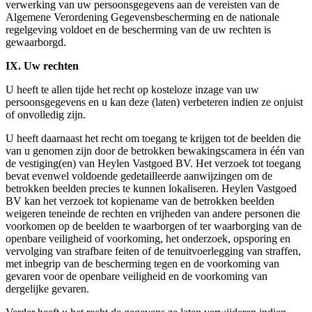
verwerking van uw persoonsgegevens aan de vereisten van de
Algemene Verordening Gegevensbescherming en de nationale
regelgeving voldoet en de bescherming van de uw rechten is
gewaarborgd.
IX. Uw rechten
U heeft te allen tijde het recht op kosteloze inzage van uw
persoonsgegevens en u kan deze (laten) verbeteren indien ze onjuist
of onvolledig zijn.
U heeft daarnaast het recht om toegang te krijgen tot de beelden die
van u genomen zijn door de betrokken bewakingscamera in één van
de vestiging(en) van Heylen Vastgoed BV. Het verzoek tot toegang
bevat evenwel voldoende gedetailleerde aanwijzingen om de
betrokken beelden precies te kunnen lokaliseren. Heylen Vastgoed
BV kan het verzoek tot kopiename van de betrokken beelden
weigeren teneinde de rechten en vrijheden van andere personen die
voorkomen op de beelden te waarborgen of ter waarborging van de
openbare veiligheid of voorkoming, het onderzoek, opsporing en
vervolging van strafbare feiten of de tenuitvoerlegging van straffen,
met inbegrip van de bescherming tegen en de voorkoming van
gevaren voor de openbare veiligheid en de voorkoming van
dergelijke gevaren.