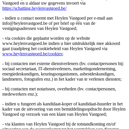
Vastgoed en u aldaar uw gegevens invoert via
https://schatting.heylenvastgoed.be/
- indien u contact neemt met Heylen Vastgoed per e-mail aan
info@heylenvastgoed.be of per brief op één van de
vestigingsadressen van Heylen Vastgoed;
- via cookies die geplaatst worden op de website
www.heylenvastgoed.be indien u hier uitdrukkelijk mee akkoord
gaat (raadpleeg het cookiebeleid van Heylen Vastgoed via
www.heylenvastgoed.be/cookies
;
- bij contacten met externe dienstverleners (bv. contactpersonen bij:
sociaal secretariaat, IT-dienstverleners, marketingonderneming,
energiedeskundigen, keuringsorganismen, asbestdeskundigen,
landmeters, fotografen enz.) in het kader van te verlenen diensten;
- bij contacten met notarissen, overheden (bv. contactpersonen,
medewerkers enz.);
- indien u fungeert als kandidaat-koper of kandidaat-huurder in het
kader van de uitvoering van een bemiddelingsopdracht door Heylen
Vastgoed op verzoek van een klant van Heylen Vastgoed;
- via klanten van Heylen Vastgoed bij de totstandkoming en/of