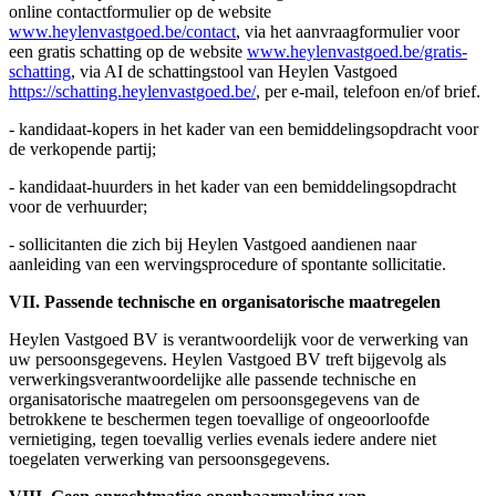
online contactformulier op de website
www.heylenvastgoed.be/contact
, via het aanvraagformulier voor
een gratis schatting op de website
www.heylenvastgoed.be/gratis-
schatting
, via AI de schattingstool van Heylen Vastgoed
https://schatting.heylenvastgoed.be/
, per e-mail, telefoon en/of brief.
- kandidaat-kopers in het kader van een bemiddelingsopdracht voor
de verkopende partij;
- kandidaat-huurders in het kader van een bemiddelingsopdracht
voor de verhuurder;
- sollicitanten die zich bij Heylen Vastgoed aandienen naar
aanleiding van een wervingsprocedure of spontante sollicitatie.
VII. Passende technische en organisatorische maatregelen
Heylen Vastgoed BV is verantwoordelijk voor de verwerking van
uw persoonsgegevens. Heylen Vastgoed BV treft bijgevolg als
verwerkingsverantwoordelijke alle passende technische en
organisatorische maatregelen om persoonsgegevens van de
betrokkene te beschermen tegen toevallige of ongeoorloofde
vernietiging, tegen toevallig verlies evenals iedere andere niet
toegelaten verwerking van persoonsgegevens.