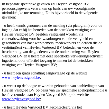
In bepaalde specifieke gevallen zal Heylen Vastgoed BV
persoonsgegevens verwerken op basis van uw voorafgaande
uitdrukkelijke toestemming. Dit is bijvoorbeeld in de volgende
gevallen:
- u heeft kennis genomen van de melding (via pictogram) voor de
ingang dat er bij het betreden van de betrokken vestiging van
Heylen Vastgoed BV beelden vastgelegd worden via
camerabewaking voor het waarborgen van de veiligheid en
gezondheid van haar werknemers, medewerkers en derden die de
vestiging(en) van Heylen Vastgoed BV betreden en voor de
bescherming van de goederen van de onderneming van Heylen
Vastgoed BV en u heeft met deze specifieke verwerkingsactiviteit
ingestemd door effectief toegang te nemen tot de betrokken
vestiging van Heylen Vastgoed BV;
- u heeft een gratis schatting aangevraagd op de website
www.heylenvastgoed.be
;
- u wenst op de hoogte te worden gehouden van aanbiedingen van
Heylen Vastgoed BV op basis van uw specifieke zoekopdracht die u
heeft verzonden aan Heylen Vastgoed BV op de website
www.heylenvastgoed.be
;
- u heeft Heylen Vastgoed BV gecontacteerd via het