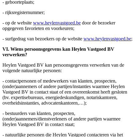
- geboorteplaats;
- rijksregisternummer;
- op de website
www.heylenvastgoed.be
door de bezoeker
opgegeven favorieten en voorkeuren;
- surfgedrag van bezoekers op de website
www.heylenvastgoed.be
;
VI. Wiens persoonsgegevens kan Heylen Vastgoed BV
verwerken?
Heylen Vastgoed BV kan persoonsgegevens verwerken van de
volgende natuurlijke personen:
- contactpersonen of medewerkers van klanten, prospecten,
(onder)aannemers of andere partijen/instanties waarmee Heylen
Vastgoed BV in contact staat of een overeenkomst heeft gesloten
(bv. expertisebureaus, energiedeskundigen, notariskantoren,
overheidsinstanties, advocatenkantoren,…);
- bestuurders van klanten, prospecten,
(onder)aannemers/dienstverleners of andere partijen waarmee
Heylen Vastgoed BV in contact staat;
- natuurlijke personen die Heylen Vastgoed contacteren via het