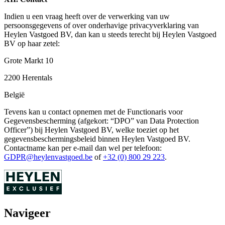
Indien u een vraag heeft over de verwerking van uw
persoonsgegevens of over onderhavige privacyverklaring van
Heylen Vastgoed BV, dan kan u steeds terecht bij Heylen Vastgoed
BV op haar zetel:
Grote Markt 10
2200 Herentals
België
Tevens kan u contact opnemen met de Functionaris voor
Gegevensbescherming (afgekort: “DPO” van Data Protection
Officer”) bij Heylen Vastgoed BV, welke toeziet op het
gegevensbeschermingsbeleid binnen Heylen Vastgoed BV.
Contactname kan per e-mail dan wel per telefoon:
GDPR@heylenvastgoed.be
of
+32 (0) 800 29 223
.
Navigeer