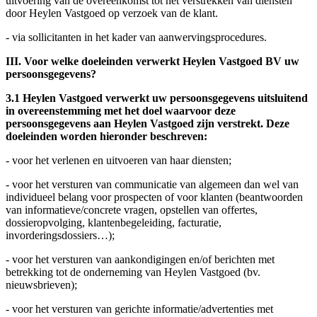
uitvoering van de overeenkomst tot het verstrekken van diensten
door Heylen Vastgoed op verzoek van de klant.
- via sollicitanten in het kader van aanwervingsprocedures.
III. Voor welke doeleinden verwerkt Heylen Vastgoed BV uw
persoonsgegevens?
3.1 Heylen Vastgoed verwerkt uw persoonsgegevens uitsluitend
in overeenstemming met het doel waarvoor deze
persoonsgegevens aan Heylen Vastgoed zijn verstrekt. Deze
doeleinden worden hieronder beschreven:
- voor het verlenen en uitvoeren van haar diensten;
- voor het versturen van communicatie van algemeen dan wel van
individueel belang voor prospecten of voor klanten (beantwoorden
van informatieve/concrete vragen, opstellen van offertes,
dossieropvolging, klantenbegeleiding, facturatie,
invorderingsdossiers…);
- voor het versturen van aankondigingen en/of berichten met
betrekking tot de onderneming van Heylen Vastgoed (bv.
nieuwsbrieven);
- voor het versturen van gerichte informatie/advertenties met