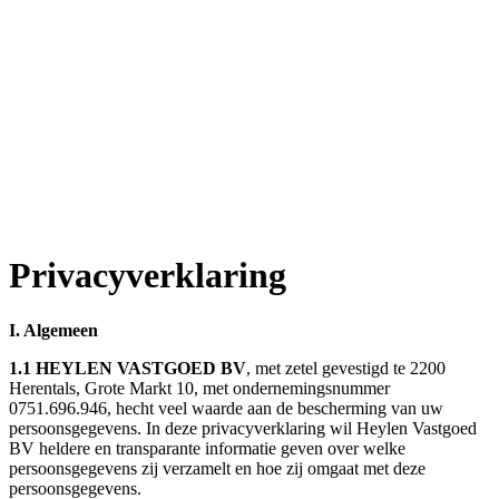
Privacyverklaring
I. Algemeen
1.1 HEYLEN VASTGOED BV
, met zetel gevestigd te 2200
Herentals, Grote Markt 10, met ondernemingsnummer
0751.696.946, hecht veel waarde aan de bescherming van uw
persoonsgegevens. In deze privacyverklaring wil Heylen Vastgoed
BV heldere en transparante informatie geven over welke
persoonsgegevens zij verzamelt en hoe zij omgaat met deze
persoonsgegevens.