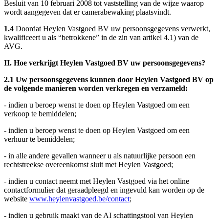
Besluit van 10 februari 2008 tot vaststelling van de wijze waarop
wordt aangegeven dat er camerabewaking plaatsvindt.
1.4
Doordat Heylen Vastgoed BV uw persoonsgegevens verwerkt,
kwalificeert u als “betrokkene” in de zin van artikel 4.1) van de
AVG.
II. Hoe verkrijgt Heylen Vastgoed BV uw persoonsgegevens?
2.1 Uw persoonsgegevens kunnen door Heylen Vastgoed BV op
de volgende manieren worden verkregen en verzameld:
- indien u beroep wenst te doen op Heylen Vastgoed om een
verkoop te bemiddelen;
- indien u beroep wenst te doen op Heylen Vastgoed om een
verhuur te bemiddelen;
- in alle andere gevallen wanneer u als natuurlijke persoon een
rechtstreekse overeenkomst sluit met Heylen Vastgoed;
- indien u contact neemt met Heylen Vastgoed via het online
contactformulier dat geraadpleegd en ingevuld kan worden op de
website
www.heylenvastgoed.be/contact
;
- indien u gebruik maakt van de AI schattingstool van Heylen