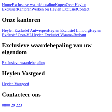
Home
Exclusieve waardebepaling
Kopen
Over Heylen
Exclusief
Kantoren
Werken bij Heylen Exclusief
Contact
Onze kantoren
Heylen Exclusief Antwerpen
Heylen Exclusief Limburg
Heylen
Exclusief Oost-VL
Heylen Exclusief Vlaams-Brabant
Exclusieve waardebepaling van uw
eigendom
Exclusieve waardebepaling
Heylen Vastgoed
Heylen Vastgoed
Contacteer ons
0800 29 223