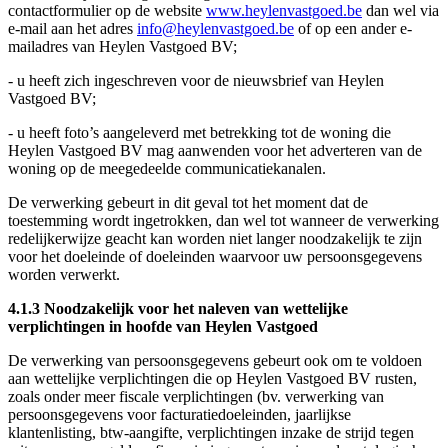
contactformulier op de website
www.heylenvastgoed.be
dan wel via
e-mail aan het adres
info@heylenvastgoed.be
of op een ander e-
mailadres van Heylen Vastgoed BV;
- u heeft zich ingeschreven voor de nieuwsbrief van Heylen
Vastgoed BV;
- u heeft foto’s aangeleverd met betrekking tot de woning die
Heylen Vastgoed BV mag aanwenden voor het adverteren van de
woning op de meegedeelde communicatiekanalen.
De verwerking gebeurt in dit geval tot het moment dat de
toestemming wordt ingetrokken, dan wel tot wanneer de verwerking
redelijkerwijze geacht kan worden niet langer noodzakelijk te zijn
voor het doeleinde of doeleinden waarvoor uw persoonsgegevens
worden verwerkt.
4.1.3 Noodzakelijk voor het naleven van wettelijke
verplichtingen in hoofde van Heylen Vastgoed
De verwerking van persoonsgegevens gebeurt ook om te voldoen
aan wettelijke verplichtingen die op Heylen Vastgoed BV rusten,
zoals onder meer fiscale verplichtingen (bv. verwerking van
persoonsgegevens voor facturatiedoeleinden, jaarlijkse
klantenlisting, btw-aangifte, verplichtingen inzake de strijd tegen