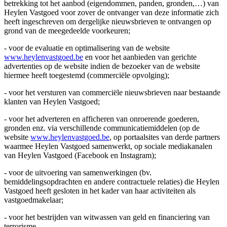
betrekking tot het aanbod (eigendommen, panden, gronden,…) van
Heylen Vastgoed voor zover de ontvanger van deze informatie zich
heeft ingeschreven om dergelijke nieuwsbrieven te ontvangen op
grond van de meegedeelde voorkeuren;
- voor de evaluatie en optimalisering van de website
www.heylenvastgoed.be
en voor het aanbieden van gerichte
advertenties op de website indien de bezoeker van de website
hiermee heeft toegestemd (commerciële opvolging);
- voor het versturen van commerciële nieuwsbrieven naar bestaande
klanten van Heylen Vastgoed;
- voor het adverteren en afficheren van onroerende goederen,
gronden enz. via verschillende communicatiemiddelen (op de
website
www.heylenvastgoed.be
, op portaalsites van derde partners
waarmee Heylen Vastgoed samenwerkt, op sociale mediakanalen
van Heylen Vastgoed (Facebook en Instagram);
- voor de uitvoering van samenwerkingen (bv.
bemiddelingsopdrachten en andere contractuele relaties) die Heylen
Vastgoed heeft gesloten in het kader van haar activiteiten als
vastgoedmakelaar;
- voor het bestrijden van witwassen van geld en financiering van
terrorisme.