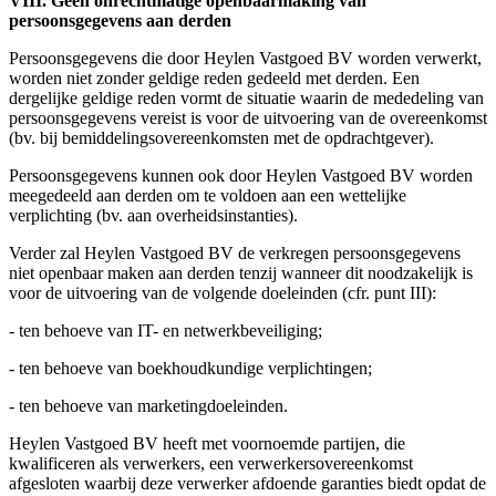
VIII. Geen onrechtmatige openbaarmaking van
persoonsgegevens aan derden
Persoonsgegevens die door Heylen Vastgoed BV worden verwerkt,
worden niet zonder geldige reden gedeeld met derden. Een
dergelijke geldige reden vormt de situatie waarin de mededeling van
persoonsgegevens vereist is voor de uitvoering van de overeenkomst
(bv. bij bemiddelingsovereenkomsten met de opdrachtgever).
Persoonsgegevens kunnen ook door Heylen Vastgoed BV worden
meegedeeld aan derden om te voldoen aan een wettelijke
verplichting (bv. aan overheidsinstanties).
Verder zal Heylen Vastgoed BV de verkregen persoonsgegevens
niet openbaar maken aan derden tenzij wanneer dit noodzakelijk is
voor de uitvoering van de volgende doeleinden (cfr. punt III):
- ten behoeve van IT- en netwerkbeveiliging;
- ten behoeve van boekhoudkundige verplichtingen;
- ten behoeve van marketingdoeleinden.
Heylen Vastgoed BV heeft met voornoemde partijen, die
kwalificeren als verwerkers, een verwerkersovereenkomst
afgesloten waarbij deze verwerker afdoende garanties biedt opdat de