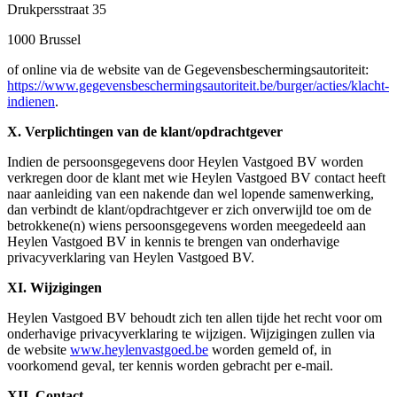
Drukpersstraat 35
1000 Brussel
of online via de website van de Gegevensbeschermingsautoriteit:
https://www.gegevensbeschermingsautoriteit.be/burger/acties/klacht-
indienen
.
X. Verplichtingen van de klant/opdrachtgever
Indien de persoonsgegevens door Heylen Vastgoed BV worden
verkregen door de klant met wie Heylen Vastgoed BV contact heeft
naar aanleiding van een nakende dan wel lopende samenwerking,
dan verbindt de klant/opdrachtgever er zich onverwijld toe om de
betrokkene(n) wiens persoonsgegevens worden meegedeeld aan
Heylen Vastgoed BV in kennis te brengen van onderhavige
privacyverklaring van Heylen Vastgoed BV.
XI. Wijzigingen
Heylen Vastgoed BV behoudt zich ten allen tijde het recht voor om
onderhavige privacyverklaring te wijzigen. Wijzigingen zullen via
de website
www.heylenvastgoed.be
worden gemeld of, in
voorkomend geval, ter kennis worden gebracht per e-mail.
XII. Contact