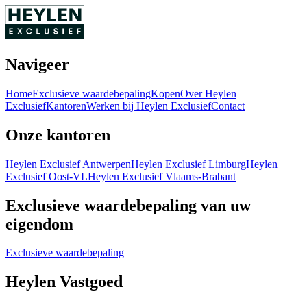
Navigeer
Home
Exclusieve waardebepaling
Kopen
Over Heylen
Exclusief
Kantoren
Werken bij Heylen Exclusief
Contact
Onze kantoren
Heylen Exclusief Antwerpen
Heylen Exclusief Limburg
Heylen
Exclusief Oost-VL
Heylen Exclusief Vlaams-Brabant
Exclusieve waardebepaling van uw
eigendom
Exclusieve waardebepaling
Heylen Vastgoed