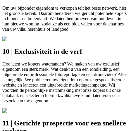
Om uw bijzonder eigendom te verkopen telt het beste netwerk, niet
het grootste bereik. Daarom benaderen we gericht potentiële kopers
in binnen- en buitenland. We laten hen proeven van hun leven in
hun nieuwe woning, zodat ze als een blok vallen voor de charmes
van uw villa, herenhuis of landgoed.
10 | Exclusiviteit in de verf
Hoe laten we kopers watertanden? We maken van uw exclusief
eigendom een sterk merk. Wat denkt u van een rondleiding, een
uitgebreide en professionele fotoreportage en een dronevideo? Alles
is mogelijk. We publiceren uw eigendom op onze gespecialiseerde
website en lanceren een uitgebreide marketingcampagne. Wij
voorzien de persoonlijke matchmaking met onze kopers uit onze
databank en selecteren hieruit kwalitatieve kandidaten voor een
bezoek aan uw eigendom.
11 | Gerichte prospectie voor een snellere
verkoop