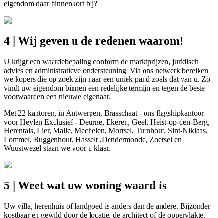
eigendom daar binnenkort bij?
4 | Wij geven u de redenen waarom!
U krijgt een waardebepaling conform de marktprijzen, juridisch
advies en administratieve ondersteuning. Via ons netwerk bereiken
we kopers die op zoek zijn naar een uniek pand zoals dat van u. Zo
vindt uw eigendom binnen een redelijke termijn en tegen de beste
voorwaarden een nieuwe eigenaar.
Met 22 kantoren, in Antwerpen, Brasschaat - ons flagshipkantoor
voor Heylen Exclusief - Deurne, Ekeren, Geel, Heist-op-den-Berg,
Herentals, Lier, Malle, Mechelen, Mortsel, Turnhout, Sint-Niklaas,
Lommel, Buggenhout, Hasselt ,Dendermonde, Zoersel en
Wuustwezel staan we voor u klaar.
5 | Weet wat uw woning waard is
Uw villa, herenhuis of landgoed is anders dan de andere. Bijzonder
kostbaar en gewild door de locatie, de architect of de oppervlakte.