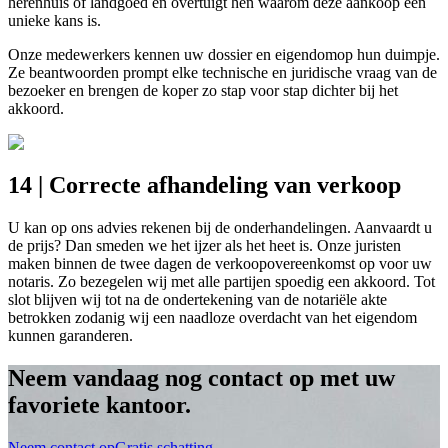
herenhuis of landgoed en overtuigt hen waarom deze aankoop een
unieke kans is.
Onze medewerkers kennen uw dossier en eigendomop hun duimpje.
Ze beantwoorden prompt elke technische en juridische vraag van de
bezoeker en brengen de koper zo stap voor stap dichter bij het
akkoord.
14 | Correcte afhandeling van verkoop
U kan op ons advies rekenen bij de onderhandelingen. Aanvaardt u
de prijs? Dan smeden we het ijzer als het heet is. Onze juristen
maken binnen de twee dagen de verkoopovereenkomst op voor uw
notaris. Zo bezegelen wij met alle partijen spoedig een akkoord. Tot
slot blijven wij tot na de ondertekening van de notariële akte
betrokken zodanig wij een naadloze overdacht van het eigendom
kunnen garanderen.
Neem vandaag nog contact op met uw
favoriete kantoor.
Neem contact op
Gratis schatting