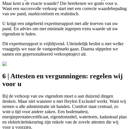
Maar kent u de exacte waarde? Die berekenen we gratis voor u.
Want een succesvolle verkoop start met een correcte waardebepaling
van uw pand, marktconform en realistisch.
U krijgt een uitgebreid expertiserapport met alle troeven van uw
pand. En advies om met minimale ingrepen extra waarde uit uw
eigendom te halen.
Dit expertiserapport is vrijblijvend. Uiteindelijk beslist u met welke
vraagprijs we naar de vastgoedmarkt gaan. Daarna stippelen we
samen een gepersonaliseerd verkooptraject uit.
6 | Attesten en vergunningen: regelen wij
voor u
Bij de verkoop van uw eigendom moet u aan duizend dingen
denken. Maar niet wanneer u met Heylen Exclusief werkt. Want wij
nemen u alle administratie uit handen. Comfort staat centraal, zo
wint u tijd voor andere zaken. Een bodemattest,
energieprestatiecertificaat, eigendomstitel, watertoets, kadastraal plan
en elektriciteitskeuring zijn enkele van de zovele attesten die wij
voor u voorzien.