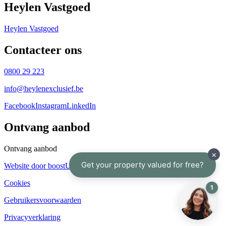
Heylen Vastgoed
Heylen Vastgoed
Contacteer ons
0800 29 223
info@heylenexclusief.be
Facebook
Instagram
LinkedIn
Ontvang aanbod
Ontvang aanbod
Website door boostU
Cookies
Gebruikersvoorwaarden
Privacyverklaring