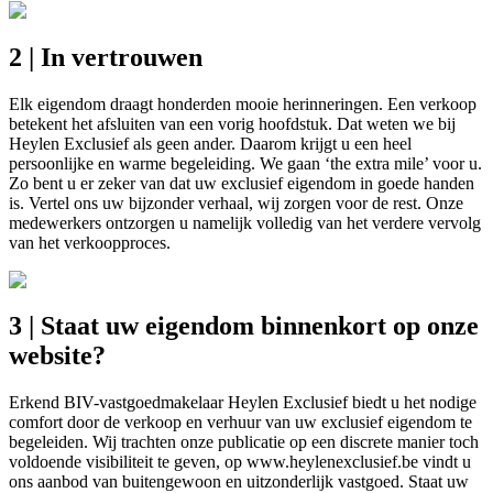
2 | In vertrouwen
Elk eigendom draagt honderden mooie herinneringen. Een verkoop
betekent het afsluiten van een vorig hoofdstuk. Dat weten we bij
Heylen Exclusief als geen ander. Daarom krijgt u een heel
persoonlijke en warme begeleiding. We gaan ‘the extra mile’ voor u.
Zo bent u er zeker van dat uw exclusief eigendom in goede handen
is. Vertel ons uw bijzonder verhaal, wij zorgen voor de rest. Onze
medewerkers ontzorgen u namelijk volledig van het verdere vervolg
van het verkoopproces.
3 | Staat uw eigendom binnenkort op onze
website?
Erkend BIV-vastgoedmakelaar Heylen Exclusief biedt u het nodige
comfort door de verkoop en verhuur van uw exclusief eigendom te
begeleiden. Wij trachten onze publicatie op een discrete manier toch
voldoende visibiliteit te geven, op www.heylenexclusief.be vindt u
ons aanbod van buitengewoon en uitzonderlijk vastgoed. Staat uw