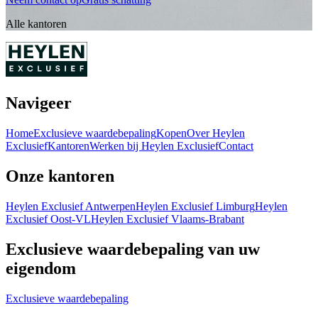
Alle kantoren
Navigeer
Home
Exclusieve waardebepaling
Kopen
Over Heylen
Exclusief
Kantoren
Werken bij Heylen Exclusief
Contact
Onze kantoren
Heylen Exclusief Antwerpen
Heylen Exclusief Limburg
Heylen
Exclusief Oost-VL
Heylen Exclusief Vlaams-Brabant
Exclusieve waardebepaling van uw
eigendom
Exclusieve waardebepaling